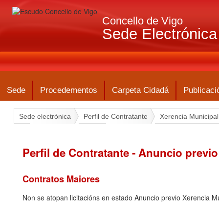
Concello de Vigo
Sede Electrónica 
Sede
Procedementos
Carpeta Cidadá
Publicaci
Sede electrónica
Perfil de Contratante
Xerencia Municipa
Perfil de Contratante - Anuncio previo
Contratos Maiores
Non se atopan licitacións en estado Anuncio previo Xerencia M