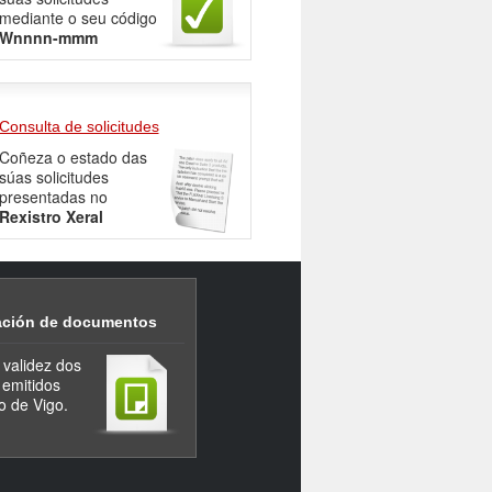
mediante o seu código
Wnnnn-mmm
Consulta de solicitudes
Coñeza o estado das
súas solicitudes
presentadas no
Rexistro Xeral
cación de documentos
validez dos
emitidos
o de Vigo.