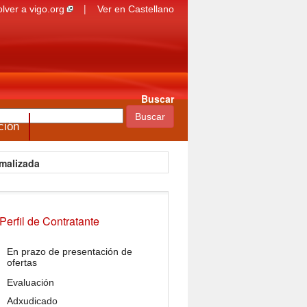
|
olver a vigo.org
Ver en Castellano
Buscar
ción
malizada
Perfil de Contratante
En prazo de presentación de
ofertas
Evaluación
Adxudicado