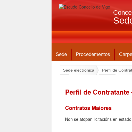
Concel
Sede
Sede
Procedementos
Carpe
Sede electrónica
Perfil de Contra
Perfil de Contratante
Contratos Maiores
Non se atopan licitacións en estad