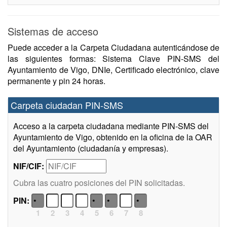
Sistemas de acceso
Puede acceder a la Carpeta Ciudadana autenticándose de
las siguientes formas: Sistema Clave PIN-SMS del
Ayuntamiento de Vigo, DNIe, Certificado electrónico, clave
permanente y pin 24 horas.
Carpeta ciudadan PIN-SMS
Acceso a la carpeta ciudadana mediante PIN-SMS del
Ayuntamiento de Vigo, obtenido en la oficina de la OAR
del Ayuntamiento (ciudadanía y empresas).
NIF/CIF:
Cubra las cuatro posiciones del PIN solicitadas.
PIN:
1
2
3
4
5
6
7
8