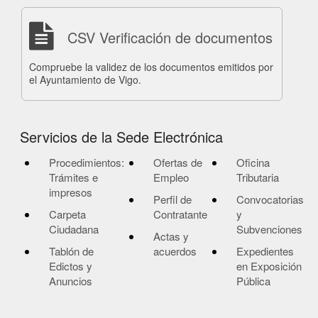
CSV Verificación de documentos
Compruebe la validez de los documentos emitidos por
el Ayuntamiento de Vigo.
Servicios de la Sede Electrónica
Procedimientos:
Ofertas de
Oficina
Trámites e
Empleo
Tributaria
impresos
Perfil de
Convocatorias
Carpeta
Contratante
y
Ciudadana
Subvenciones
Actas y
Tablón de
acuerdos
Expedientes
Edictos y
en Exposición
Anuncios
Pública