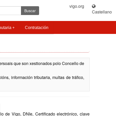
vigo.org
|
Buscar
Castellano
butaria
Contratación
persoais que son xestionados polo Concello de
ns, información tributaria, multas de tráfico,
de Vigo, DNIe, Certificado electrónico, clave