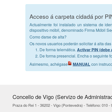
Acceso á carpeta cidadá por P
Actualmente foi instalado un sistema de iden
dispositivo móbil, denominado Firma Móbil S
Como darse de alta?
Os novos usuarios poderán solicitar á alta das
De forma telemática.
Activar PIN (debe 
De forma presencial. Encha o seguinte f
Asimesmo, achégase
MANUAL
con instruc
Concello de Vigo (Servizo de Administrac
Praza do Rei 1 - 36202 - Vigo (Pontevedra) - Teléfono: 010 