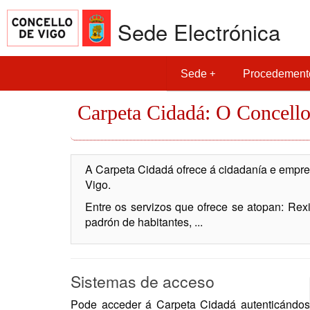
Sede Electrónica
Sede
Procedement
Carpeta Cidadá: O Concello
A Carpeta Cidadá ofrece á cidadanía e empres
Vigo.
Entre os servizos que ofrece se atopan: Rexis
padrón de habitantes, ...
Sistemas de acceso
Pode acceder á Carpeta Cidadá autenticándose