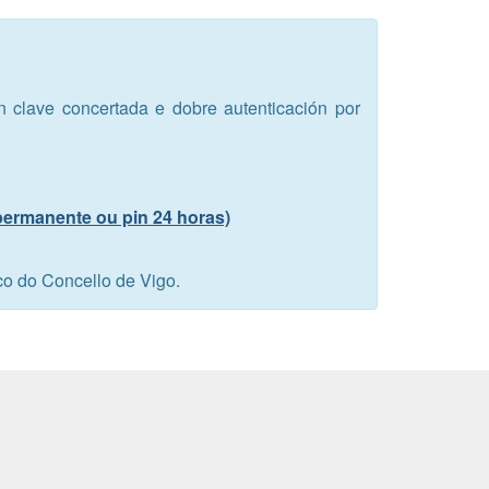
en clave concertada e dobre autenticación por
 permanente ou pin 24 horas)
co do Concello de Vigo.