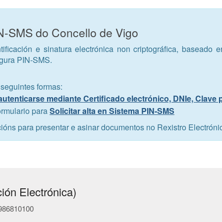
IN-SMS do Concello de Vigo
tificación e sinatura electrónica non criptográfica, baseado 
egura PIN-SMS.
 seguintes formas:
autenticarse mediante Certificado electrónico, DNIe, Clave
ormulario para
Solicitar alta en Sistema PIN-SMS
cións para presentar e asinar documentos no Rexistro Electróni
ión Electrónica)
- 986810100