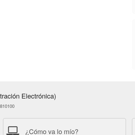
ración Electrónica)
86810100
¿Cómo va lo mío?