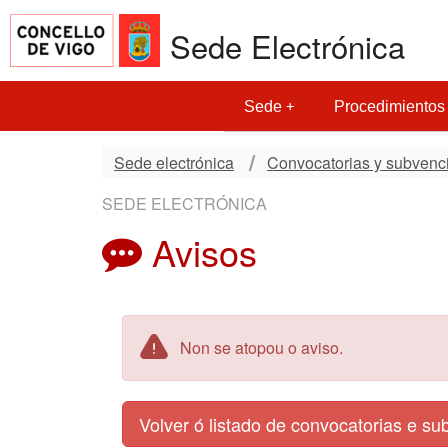
Sede Electrónica
Sede
Procedimientos
Sede electrónica
Convocatorias y subvenc
SEDE ELECTRÓNICA
Avisos
Non se atopou o aviso.
Volver ó listado de convocatorias e s