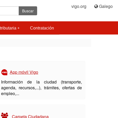
vigo.org
|
Galego
Buscar
tributaria
Contratación
App móvil Vigo
Información de la ciudad (transporte,
agenda, recursos,...), trámites, ofertas de
empleo,...
Carpeta Ciudadana