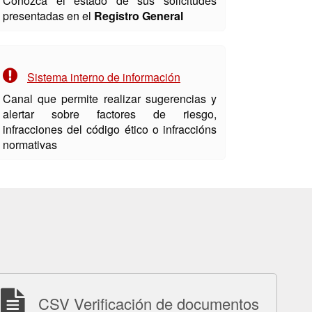
Conozca el estado de sus solicitudes
presentadas en el
Registro General
Sistema interno de información
Canal que permite realizar sugerencias y
alertar sobre factores de riesgo,
infracciones del código ético o infraccións
normativas
CSV Verificación de documentos