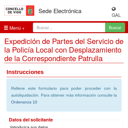
Sede Electrónica
GAL
Menú
Buscar
Expedición de Partes del Servicio de
la Policía Local con Desplazamiento
de la Correspondiente Patrulla
Instrucciones
Rellene este formulario para poder proceder con la
autoliquidación. Para obtener más información consulte la
Ordenanza 10
Datos del solicitante
Introduzca sus datos.