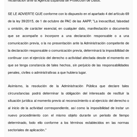
reclamación ante la Agencia Española de Protección de Datos.
SE LE ADVIERTE QUE conforme con lo dispuesto en el apartado 4 del artículo 69
de la ley 39/2015, de 1 de octubre de PAC de las AAPP, "La inexactitud, falsedad
u omisión, de carácter esencial, en cualquier dato, manifestación o documento
que se acompañe o incorpore a una declaración responsable o a una
comunicación previa, o la no presentación ante la Administración competente de
la declaración responsable o comunicación previa, determinará la imposibilidad de
continuar con el ejercicio del derecho o actividad afectada desde el momento en
que se tenga constancia de tales hechos, sin perjuicio de las responsabilidades
penales, civiles o administrativas a que hubiera lugar.
Asimismo, la resolución de la Administración Pública que declare tales
circunstancias podrá determinar la obligación del interesado de restituir la
situación jurídica al momento previo al reconocimiento o al ejercicio del derecho o
al inicio de la actividad correspondiente, así como la imposibilidad de instar un
nuevo procedimiento con el mismo objeto durante un periodo de tiempo
determinado, todo ello conforme a los términos establecidos en las normas
sectoriales de aplicación."