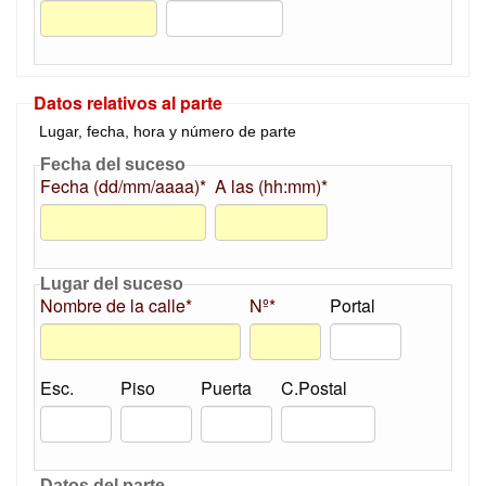
Datos relativos al parte
Lugar, fecha, hora y número de parte
Fecha del suceso
Fecha (dd/mm/aaaa)*
A las (hh:mm)*
Lugar del suceso
Nombre de la calle*
Nº*
Portal
Esc.
Piso
Puerta
C.Postal
Datos del parte