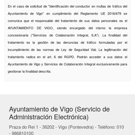
En el caso de solicitud de "Identificación del conductor en multas de tráfico del
Ayuntamiento de Vigo" en cumplimiento del Reglamento UE 2016/679 se
comunica que el responsable del tratamiento de sus datos personales es el
AYUNTAMIENTO DE VIGO, siendo encargado del mismo la empresa
concesionaria ("Servicios de Colaboración Integral, S.A"). La finalidad del
tratamiento es la gestión de las denuncias de tráfico formuladas por el
incumplimiento de las normas de Ley de Seguridad Vial. La legitimación del
tratamiento radica en el art. 6 del RGPD. Podrán acceder a sus datos el
Ayuntamiento de Vigo y Servicios de Colaboración Integral exclusivamente para
gestionar la finalidad descrita.
Ayuntamiento de Vigo (Servicio de
Administración Electrónica)
Praza do Rei 1 - 36202 - Vigo (Pontevedra) - Teléfono: 010
- 986810100