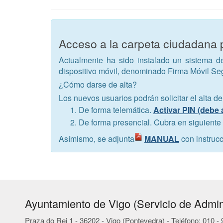
Acceso a la carpeta ciudadana 
Actualmente ha sido instalado un sistema de 
dispositivo móvil, denominado Firma Móvil S
¿Cómo darse de alta?
Los nuevos usuarios podrán solicitar el alta de
De forma telemática.
Activar PIN (debe 
De forma presencial. Cubra en siguiente
Asímismo, se adjunta
MANUAL
con instrucc
Ayuntamiento de Vigo (Servicio de Admini
Praza do Rei 1 - 36202 - Vigo (Pontevedra) - Teléfono: 010 