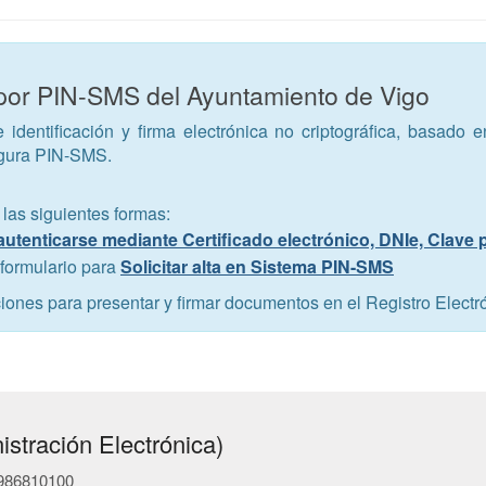
por PIN-SMS del Ayuntamiento de Vigo
identificación y firma electrónica no criptográfica, basado 
egura PIN-SMS.
 las siguientes formas:
autenticarse mediante Certificado electrónico, DNIe, Clave
 formulario para
Solicitar alta en Sistema PIN-SMS
iones para presentar y firmar documentos en el Registro Electr
stración Electrónica)
- 986810100