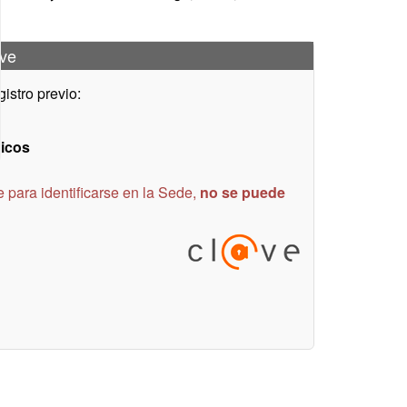
@ve
istro previo:
nicos
e para identificarse en la Sede,
no se puede