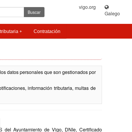
vigo.org
|
Buscar
Galego
tributaria
Contratación
 los datos personales que son gestionados por
ificaciones, información tributaria, multas de
 del Ayuntamiento de Vigo, DNIe, Certificado