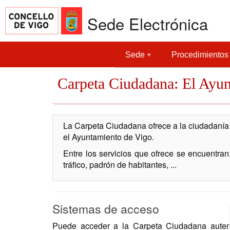
Sede Electrónica
Sede
Procedimientos
Carpeta Ciudadana: El Ayu
La Carpeta Ciudadana ofrece a la ciudadanía 
el Ayuntamiento de Vigo.
Entre los servicios que ofrece se encuentran:
tráfico, padrón de habitantes, ...
Sistemas de acceso
Puede acceder a la Carpeta Ciudadana autent