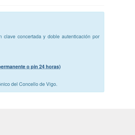
en clave concertada y doble autenticación por
 permanente o pin 24 horas)
ónico del Concello de Vigo.