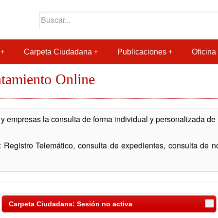
Carpeta Ciudadana
Publicaciones
Oficina 
ntamiento Online
y empresas la consulta de forma individual y personalizada de
 Registro Telemático, consulta de expedientes, consulta de not
Carpeta Ciudadana: Sesión no activa
icándose de las siguientes formas: Sistema Clave PIN-SMS