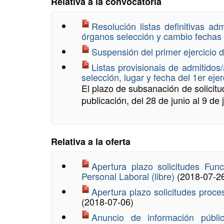
Relativa a la convocatoria
Resolución listas definitivas a
órganos selección y cambio fechas 
Suspensión del primer ejercicio 
Listas provisionais de admitidos
selección, lugar y fecha del 1er ej
El plazo de subsanación de solicitu
publicación, del 28 de junio al 9 de 
Relativa a la oferta
Apertura plazo solicitudes Func
Personal Laboral (libre)
(2018-07-2
Apertura plazo solicitudes proce
(2018-07-06)
Anuncio de información públi