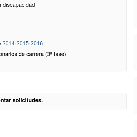
n discapacidad
o 2014-2015-2016
narios de carrera (3ª fase)
ntar solicitudes.