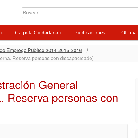
Carpeta Ciudadana
Publicaciones
Oficina 
 de Emprego Público 2014-2015-2016
nterna. Reserva persoas con discapacidade)
stración General
a. Reserva personas con