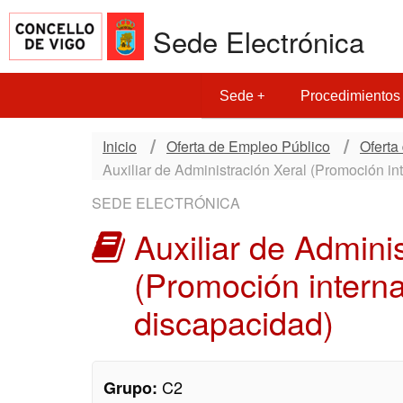
Sede Electrónica
Sede
Procedimientos
Inicio
Oferta de Empleo Público
Oferta
Auxiliar de Administración Xeral (Promoción i
SEDE ELECTRÓNICA
Auxiliar de Admini
(Promoción intern
discapacidad)
C2
Grupo: