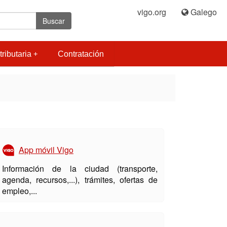
vigo.org
|
Galego
Buscar
tributaria
Contratación
App móvil Vigo
Información de la ciudad (transporte,
agenda, recursos,...), trámites, ofertas de
empleo,...