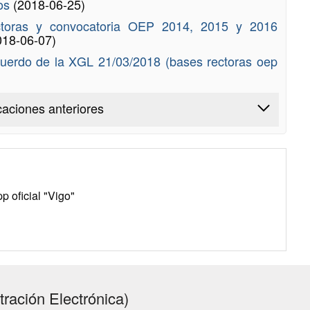
vos
(2018-06-25)
ectoras y convocatoria OEP 2014, 2015 y 2016
018-06-07)
cuerdo de la XGL 21/03/2018 (bases rectoras oep
caciones anteriores
p oficial "Vigo"
ración Electrónica)