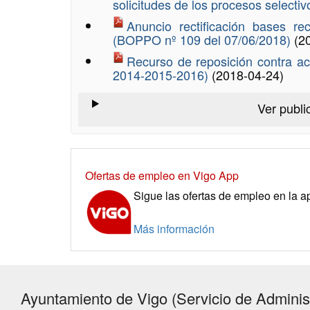
solicitudes de los procesos selecti
Anuncio rectificación bases r
(BOPPO nº 109 del 07/06/2018)
(2
Recurso de reposición contra a
2014-2015-2016)
(2018-04-24)
Ver publi
Ofertas de empleo en Vigo App
Sigue las ofertas de empleo en la ap
Más información
Ayuntamiento de Vigo (Servicio de Administ