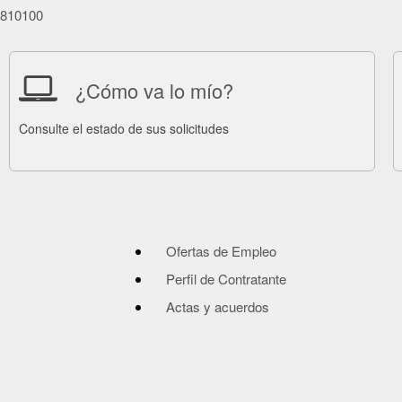
86810100
¿Cómo va lo mío?
Consulte el estado de sus solicitudes
Ofertas de Empleo
Perfil de Contratante
Actas y acuerdos