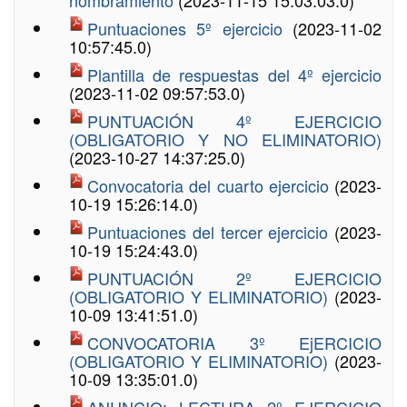
nombramiento
(2023-11-15 15:03:03.0)
Puntuaciones 5º ejercicio
(2023-11-02
10:57:45.0)
Plantilla de respuestas del 4º ejercicio
(2023-11-02 09:57:53.0)
PUNTUACIÓN 4º EJERCICIO
(OBLIGATORIO Y NO ELIMINATORIO)
(2023-10-27 14:37:25.0)
Convocatoria del cuarto ejercicio
(2023-
10-19 15:26:14.0)
Puntuaciones del tercer ejercicio
(2023-
10-19 15:24:43.0)
PUNTUACIÓN 2º EJERCICIO
(OBLIGATORIO Y ELIMINATORIO)
(2023-
10-09 13:41:51.0)
CONVOCATORIA 3º EjERCICIO
(OBLIGATORIO Y ELIMINATORIO)
(2023-
10-09 13:35:01.0)