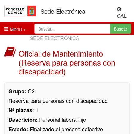
Sede Electrónica
GAL
Menú
Buscar
SEDE ELECTRÓNICA
Oficial de Mantenimiento
(Reserva para personas con
discapacidad)
C2
Grupo:
Reserva para personas con discapacidad
1
Nº plazas:
Personal laboral fijo
Descrición:
Finalizado el proceso selectivo
Estado: