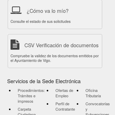
¿Cómo va lo mío?
Consulte el estado de sus solicitudes
CSV Verificación de documentos
Compruebe la validez de los documentos emitidos por
el Ayuntamiento de Vigo.
Servicios de la Sede Electrónica
Procedimientos:
Ofertas de
Oficina
Trámites e
Empleo
Tributaria
impresos
Perfil de
Convocatorias
Carpeta
Contratante
y
Ciudadana
Subvenciones