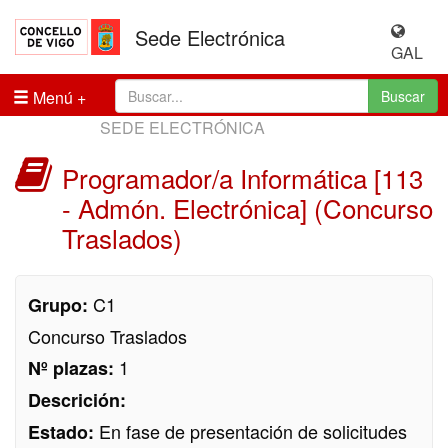
Sede Electrónica
GAL
Menú
Buscar
SEDE ELECTRÓNICA
Programador/a Informática [113
- Admón. Electrónica] (Concurso
Traslados)
C1
Grupo:
Concurso Traslados
1
Nº plazas:
Descrición:
En fase de presentación de solicitudes
Estado: