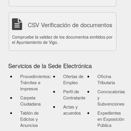
CSV Verificación de documentos
Compruebe la validez de los documentos emitidos por
el Ayuntamiento de Vigo.
Servicios de la Sede Electrónica
Procedimientos:
Ofertas de
Oficina
Trámites e
Empleo
Tributaria
impresos
Perfil de
Convocatorias
Carpeta
Contratante
y
Ciudadana
Subvenciones
Actas y
Tablón de
acuerdos
Expedientes
Edictos y
en Exposición
Anuncios
Pública