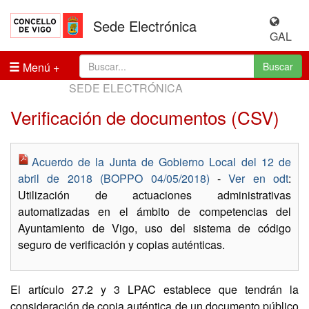
Sede Electrónica
GAL
Menú
Buscar
SEDE ELECTRÓNICA
Verificación de documentos (CSV)
Acuerdo de la Junta de Gobierno Local del 12 de
abril de 2018 (BOPPO 04/05/2018)
-
Ver en odt
:
Utilización de actuaciones administrativas
automatizadas en el ámbito de competencias del
Ayuntamiento de Vigo, uso del sistema de código
seguro de verificación y copias auténticas.
El artículo 27.2 y 3 LPAC establece que tendrán la
consideración de copia auténtica de un documento público