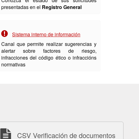
Conozca el estado de sus solicitudes
presentadas en el
Registro General
Sistema interno de información
Canal que permite realizar sugerencias y
alertar sobre factores de riesgo,
infracciones del código ético o infraccións
normativas
CSV Verificación de documentos