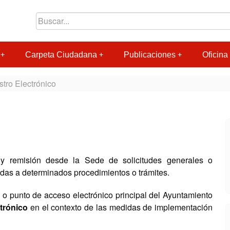
Carpeta Ciudadana
Publicaciones
Oficina 
stro Electrónico
n y remisión desde la Sede de solicitudes generales o
das a determinados procedimientos o trámites.
al o punto de acceso electrónico principal del Ayuntamiento
ctrónico
en el contexto de las medidas de implementación