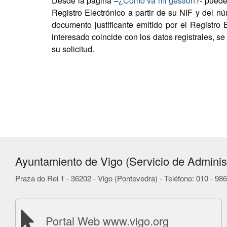
Desde la página –
¿Cómo va mi gestión?
- puede
Registro Electrónico a partir de su NIF y del nú
documento justificante emitido por el Registro 
interesado coincide con los datos registrales, se
su solicitud.
Ayuntamiento de Vigo (Servicio de Administ
Praza do Rei 1 - 36202 - Vigo (Pontevedra) - Teléfono: 010 - 9
Portal Web www.vigo.org