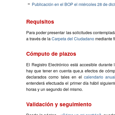
Publicación en el BOP el miércoles 28 de di
Requisitos
Para poder presentar las solicitudes contemplada
a través de la
Carpeta del Ciudadano
mediante fi
Cómputo de plazos
El Registro Electrónico está accesible durante 
hay que tener en cuenta que,a efectos de cómp
declarados como tales en el
calendario anua
entenderá efectuada el primer día hábil siguie
horas y un segundo del mismo.
Validación y seguimiento