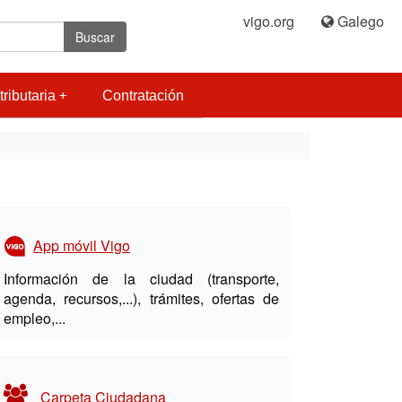
vigo.org
|
Galego
Buscar
tributaria
Contratación
App móvil Vigo
Información de la ciudad (transporte,
agenda, recursos,...), trámites, ofertas de
empleo,...
Carpeta Ciudadana