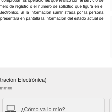
 comprobar las operaciones que realizó con el servicio de
mero de registro o el número de solicitud que figura en el
Electrónico. Si la información suministrada por la persona
 presentará en pantalla la información del estado actual de
ración Electrónica)
86810100
¿Cómo va lo mío?