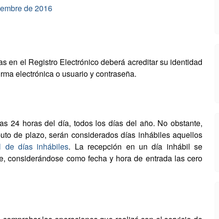
ciembre de 2016
s en el Registro Electrónico deberá acreditar su identidad
rma electrónica o usuario y contraseña.
las 24 horas del día, todos los días del año. No obstante,
uto de plazo, serán considerados días inhábiles aquellos
l de días inhábiles
. La recepción en un día inhábil se
nte, considerándose como fecha y hora de entrada las cero