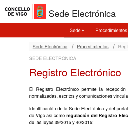
Sede Electrónica
Sede
Procedimientos
Sede Electrónica
Procedimientos
Regi
SEDE ELECTRÓNICA
Registro Electrónico
El Registro Electrónico permite la recepció
normalizadas, escritos y comunicaciones vincula
Identificación de la Sede Electrónica y del port
de Vigo así como
regulación del Registro Ele
de las leyes 39/2015 y 40/2015: