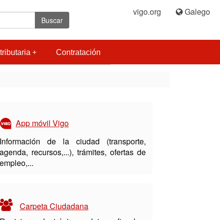
vigo.org
|
Galego
Buscar
tributaria
Contratación
App móvil Vigo
Información de la ciudad (transporte,
agenda, recursos,...), trámites, ofertas de
empleo,...
Carpeta Ciudadana