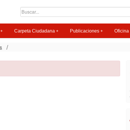
Carpeta Ciudadana
Publicaciones
Oficina 
s