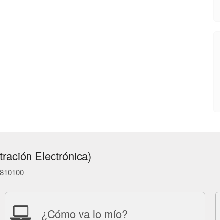
ración Electrónica)
86810100
¿Cómo va lo mío?