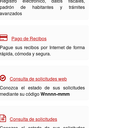
Registro electrónico, datos fiscales,
padrón de habitantes y trámites
avanzados
Pago de Recibos
Pague sus recibos por Internet de forma
rápida, cómoda y segura.
Consulta de solicitudes web
Conozca el estado de sus solicitudes
mediante su código
Wnnnn-mmm
Consulta de solicitudes
Conozca el estado de sus solicitudes