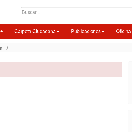
Carpeta Ciudadana
Publicaciones
Oficina 
s