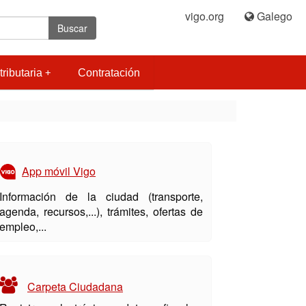
vigo.org
|
Galego
Buscar
tributaria
Contratación
App móvil Vigo
Información de la ciudad (transporte,
agenda, recursos,...), trámites, ofertas de
empleo,...
Carpeta Ciudadana