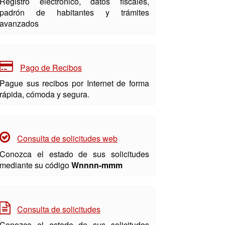
Registro electrónico, datos fiscales,
padrón de habitantes y trámites
avanzados
Pago de Recibos
Pague sus recibos por Internet de forma
rápida, cómoda y segura.
Consulta de solicitudes web
Conozca el estado de sus solicitudes
mediante su código
Wnnnn-mmm
Consulta de solicitudes
Conozca el estado de sus solicitudes