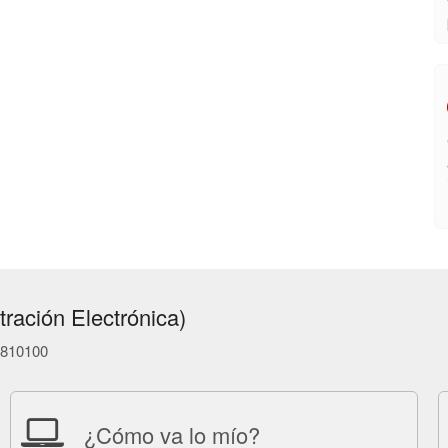
ración Electrónica)
86810100
¿Cómo va lo mío?