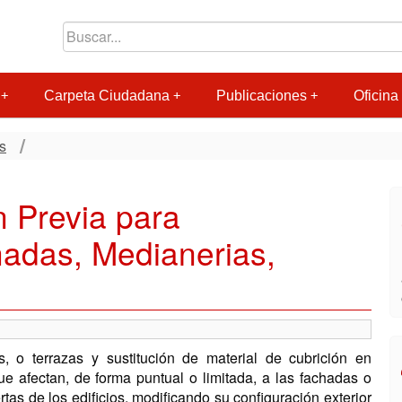
Carpeta Ciudadana
Publicaciones
Oficina 
s
 Previa para
adas, Medianerias,
, o terrazas y sustitución de material de cubrición en
que afectan, de forma puntual o limitada, a las fachadas o
tas de los edificios, modificando su configuración exterior