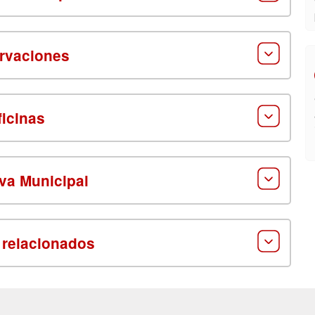
rvaciones
ficinas
va Municipal
 relacionados