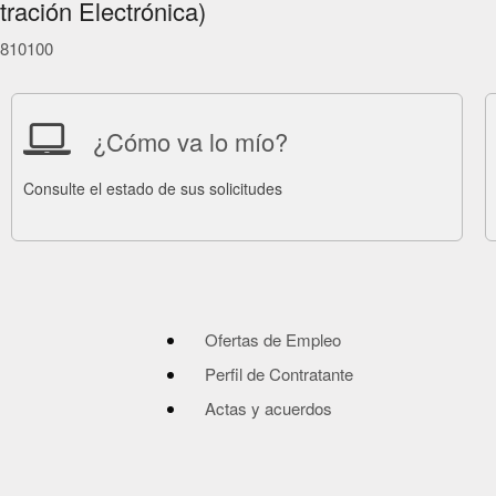
ración Electrónica)
86810100
¿Cómo va lo mío?
Consulte el estado de sus solicitudes
Ofertas de Empleo
Perfil de Contratante
Actas y acuerdos