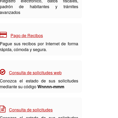
Registro electrónico, datos fiscales,
padrón de habitantes y trámites
avanzados
Pago de Recibos
Pague sus recibos por Internet de forma
rápida, cómoda y segura.
Consulta de solicitudes web
Conozca el estado de sus solicitudes
mediante su código
Wnnnn-mmm
Consulta de solicitudes
Conozca el estado de sus solicitudes