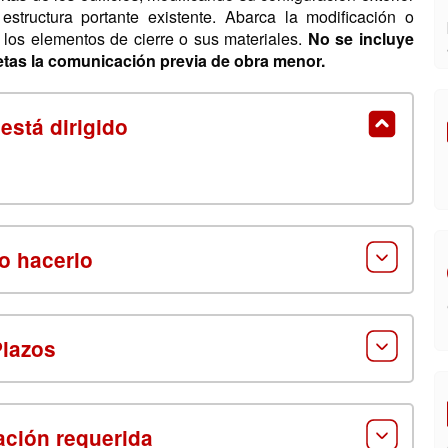
estructura portante existente. Abarca la modificación o
e los elementos de cierre o sus materiales.
No se incluye
jetas la comunicación previa de obra menor.
está dirigido
 hacerlo
Plazos
ción requerida