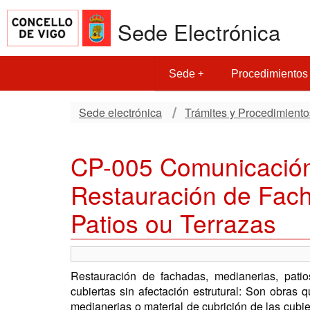
Sede Electrónica
Sede
Procedimientos
Sede electrónica
Trámites y Procedimiento
CP-005 Comunicación
Restauración de Fach
Patios ou Terrazas
Restauración de fachadas, medianerias, patios
cubiertas sin afectación estrutural: Son obras 
medianerias o material de cubrición de las cubier