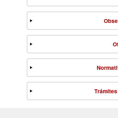
Obse
O
Normati
Trámites