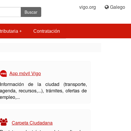
vigo.org
|
Galego
Buscar
tributaria
Contratación
App móvil Vigo
Información de la ciudad (transporte,
agenda, recursos,...), trámites, ofertas de
empleo,...
Carpeta Ciudadana