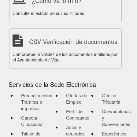
¿Cómo va lo mío?
Consulte el estado de sus solicitudes
CSV Verificación de documentos
Compruebe la validez de los documentos emitidos por
el Ayuntamiento de Vigo.
Servicios de la Sede Electrónica
Procedimientos:
Ofertas de
Oficina
Trámites e
Empleo
Tributaria
impresos
Perfil de
Convocatorias
Carpeta
Contratante
y
Ciudadana
Subvenciones
Actas y
Tablón de
acuerdos
Expedientes