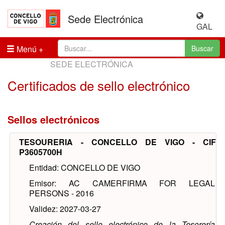
Sede Electrónica
GAL
Menú
Buscar
SEDE ELECTRÓNICA
Certificados de sello electrónico
Sellos electrónicos
TESOURERIA - CONCELLO DE VIGO - CIF
P3605700H
Entidad: CONCELLO DE VIGO
Emisor: AC CAMERFIRMA FOR LEGAL
PERSONS - 2016
Validez: 2027-03-27
Creación del sello electrónico de la Tesorería