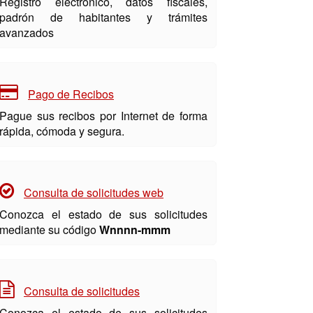
Registro electrónico, datos fiscales,
padrón de habitantes y trámites
avanzados
Pago de Recibos
Pague sus recibos por Internet de forma
rápida, cómoda y segura.
Consulta de solicitudes web
Conozca el estado de sus solicitudes
mediante su código
Wnnnn-mmm
Consulta de solicitudes
Conozca el estado de sus solicitudes