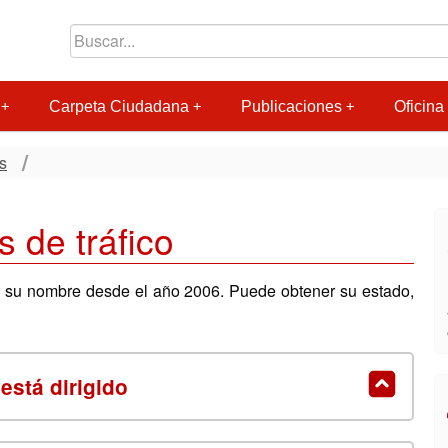
Carpeta Ciudadana
Publicaciones
Oficina 
s
s de tráfico
 a su nombre desde el año 2006. Puede obtener su estado,
está dirigido