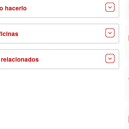
 hacerlo
ficinas
 relacionados