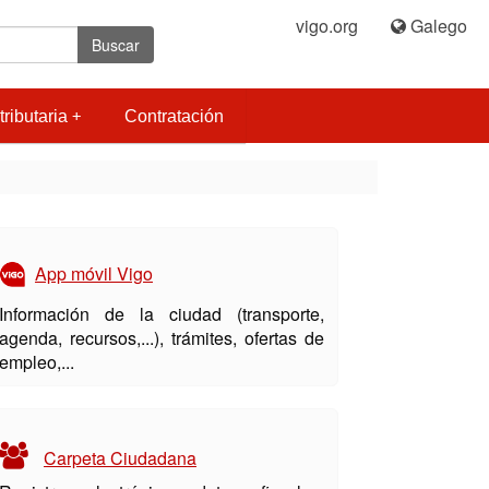
vigo.org
|
Galego
Buscar
tributaria
Contratación
App móvil Vigo
Información de la ciudad (transporte,
agenda, recursos,...), trámites, ofertas de
empleo,...
Carpeta Ciudadana