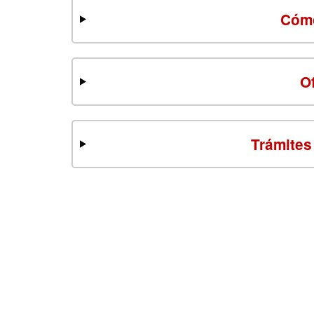
Cómo
O
Trámites