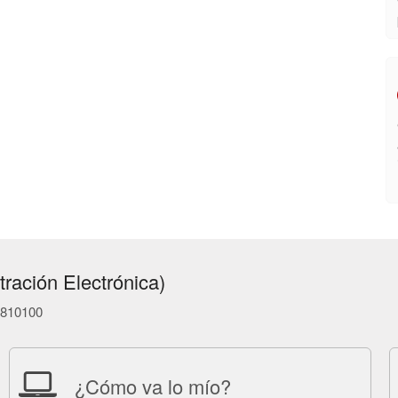
ración Electrónica)
86810100
¿Cómo va lo mío?