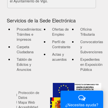
el Ayuntamiento de Vigo.
Servicios de la Sede Electrónica
Procedimientos:
Ofertas de
Oficina
Trámites e
Empleo
Tributaria
impresos
Perfil de
Convocatorias
Carpeta
Contratante
y
Ciudadana
Subvenciones
Actas y
Tablón de
acuerdos
Expedientes
Edictos y
en Exposición
Anuncios
Pública
Protección de
Datos
Mapa Web
¿Necesitas ayuda?
Accesibilidad