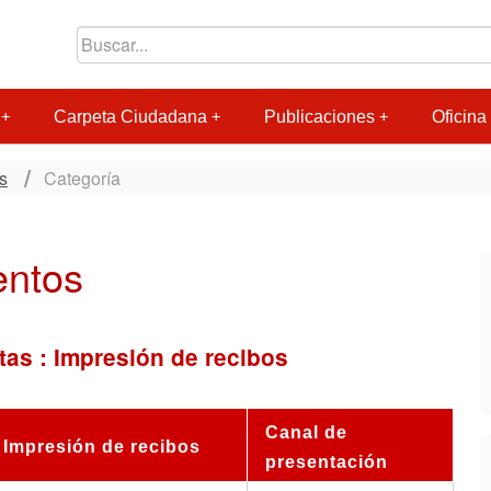
Carpeta Ciudadana
Publicaciones
Oficina 
s
Categoría
entos
tas : Impresión de recibos
Canal de
 Impresión de recibos
presentación