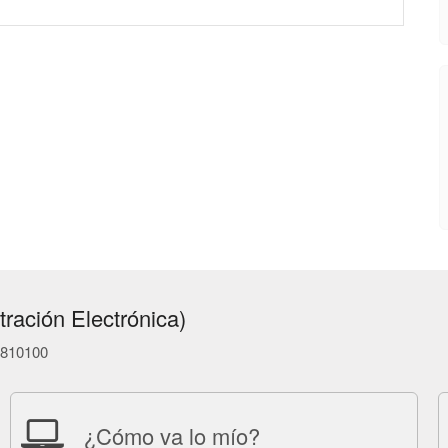
ración Electrónica)
86810100
¿Cómo va lo mío?