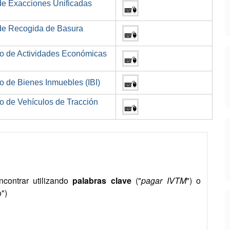
 de Exacciones Unificadas
 de Recogida de Basura
to de Actividades Económicas
o de Bienes Inmuebles (IBI)
o de Vehículos de Tracción
ncontrar utilizando
palabras clave
("
pagar IVTM
") o
o")