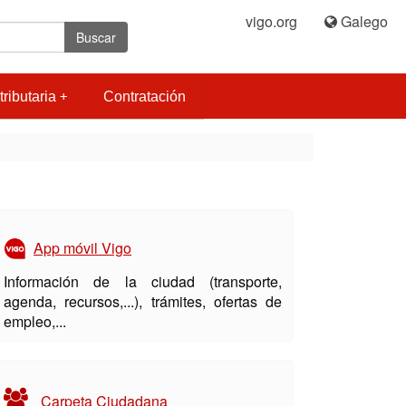
vigo.org
|
Galego
Buscar
tributaria
Contratación
App móvil Vigo
Información de la ciudad (transporte,
agenda, recursos,...), trámites, ofertas de
empleo,...
Carpeta Ciudadana