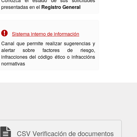
Conozca el estado de sus solicitudes
presentadas en el
Registro General
Sistema interno de información
Canal que permite realizar sugerencias y
alertar sobre factores de riesgo,
infracciones del código ético o infraccións
normativas
CSV Verificación de documentos