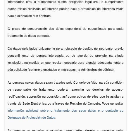
interesadas e/ou o cumprimento dunha obrigación legal e/ou o cumprimento
dunha misión realizada en interese público e/ou a protección de intereses vitais
e/ou a execución dun contrato.
O prazo de conservación dos datos dependerá do especificado para cada
tratamento de datos persoais.
Os datos solicitados unicamente serán obxecto de cesión, no seu caso, previo
consentimento da persoa interesada ou de acordo co previsto na citada
lexislación, na medida en que resulte necesario para atender adecuadamente a
súa solicitude (sempre a entidades enmarcadas na Administración pública).
As persoas cuxos datos sexan tratados polo Concello de Vigo, na súa condición
de responsable do tratamento, poderán exercitar os dereitos de acceso,
rectificación, supresión ou oposición, así como outros dereitos que lle asistan a
través da Sede Electrónica ou a través do Rexistro do Concello. Pode consultar
información adicional sobre o tratamento dos seus datos e o contacto co
Delegado de Protección de Datos.
Así mesmo os usuarios e usuarias tamén teñen dereito a presentar unha