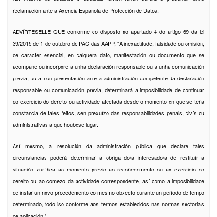
reclamación ante a Axencia Española de Protección de Datos.
ADVÍRTESELLE QUE conforme co disposto no apartado 4 do artigo 69 da lei
39/2015 de 1 de outubro de PAC das AAPP, "A inexactitude, falsidade ou omisión,
de carácter esencial, en calquera dato, manifestación ou documento que se
acompañe ou incorpore a unha declaración responsable ou a unha comunicación
previa, ou a non presentación ante a administración competente da declaración
responsable ou comunicación previa, determinará a imposibilidade de continuar
co exercicio do dereito ou actividade afectada desde o momento en que se teña
constancia de tales feitos, sen prexuízo das responsabilidades penais, civís ou
administrativas a que houbese lugar.
Así mesmo, a resolución da administración pública que declare tales
circunstancias poderá determinar a obriga do/a interesado/a de restituír a
situación xurídica ao momento previo ao recoñecemento ou ao exercicio do
dereito ou ao comezo da actividade correspondente, así como a imposibilidade
de instar un novo procedemento co mesmo obxecto durante un período de tempo
determinado, todo iso conforme aos termos establecidos nas normas sectoriais
de aplicación."