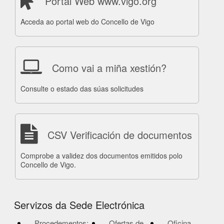
Portal Web www.vigo.org
Acceda ao portal web do Concello de Vigo
Como vai a miña xestión?
Consulte o estado das súas solicitudes
CSV Verificación de documentos
Comprobe a validez dos documentos emitidos polo
Concello de Vigo.
Servizos da Sede Electrónica
Procedementos:
Ofertas de
Oficina