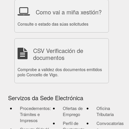
Como vai a miña xestión?
Consulte o estado das súas solicitudes
CSV Verificación de
documentos
Comprobe a validez dos documentos emitidos
polo Concello de Vigo.
Servizos da Sede Electrónica
Procedementos:
Ofertas de
Oficina
Trámites e
Emprego
Tributaria
Impresos
Perfil de
Convocatorias