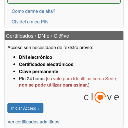
Como darme de alta?
Olvidei o meu PIN
Certificados / DNIe / Cl@ve
Acceso sen necesidade de rexistro previo:
DNI electrónico
Certificados electrónicos
Clave permanente
Pin 24 horas (
so vale para identificarse na Sede,
non se pode utilizar para asinar
.
)
Ver certificados admitidos