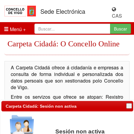
Sede Electrónica
CAS
Menú
Buscar
Carpeta Cidadá: O Concello Online
A Carpeta Cidadá ofrece á cidadanía e empresas a
consulta de forma individual e personalizada dos
datos persoais que son xestionados polo Concello
de Vigo.
Entre os servizos que ofrece se atopan: Rexistro
Telemático, consulta de expedientes, consulta de
Carpeta Cidadá: Sesión non activa
notificacións, información tributaria, multas de tráfico,
padrón de habitantes, ...
Sesión non activa