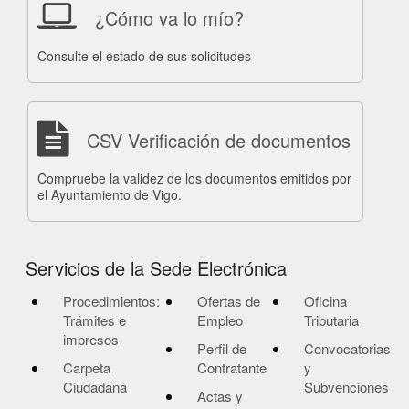
¿Cómo va lo mío?
Consulte el estado de sus solicitudes
CSV Verificación de documentos
Compruebe la validez de los documentos emitidos por
el Ayuntamiento de Vigo.
Servicios de la Sede Electrónica
Procedimientos:
Ofertas de
Oficina
Trámites e
Empleo
Tributaria
impresos
Perfil de
Convocatorias
Carpeta
Contratante
y
Ciudadana
Subvenciones
Actas y