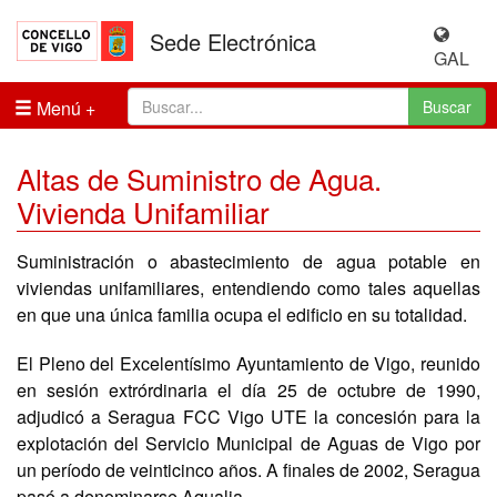
Sede Electrónica
GAL
Menú
Buscar
Altas de Suministro de Agua.
Vivienda Unifamiliar
Suministración o abastecimiento de agua potable en
viviendas unifamiliares, entendiendo como tales aquellas
en que una única familia ocupa el edificio en su totalidad.
El Pleno del Excelentísimo Ayuntamiento de Vigo, reunido
en sesión extrórdinaria el día 25 de octubre de 1990,
adjudicó a Seragua FCC Vigo UTE la concesión para la
explotación del Servicio Municipal de Aguas de Vigo por
un período de veinticinco años. A finales de 2002, Seragua
pasó a denominarse Aqualia.