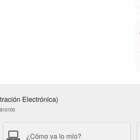
ración Electrónica)
86810100
¿Cómo va lo mío?