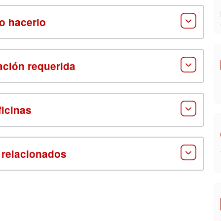
 hacerlo
ción requerida
ficinas
 relacionados