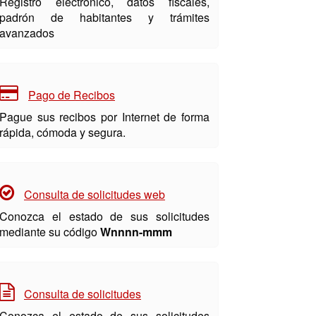
Registro electrónico, datos fiscales,
padrón de habitantes y trámites
avanzados
Pago de Recibos
Pague sus recibos por Internet de forma
rápida, cómoda y segura.
Consulta de solicitudes web
Conozca el estado de sus solicitudes
mediante su código
Wnnnn-mmm
Consulta de solicitudes
Conozca el estado de sus solicitudes