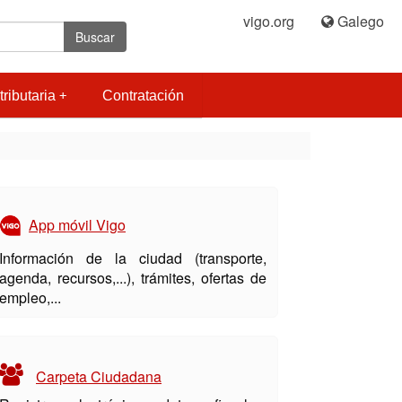
vigo.org
|
Galego
Buscar
tributaria
Contratación
App móvil Vigo
Información de la ciudad (transporte,
agenda, recursos,...), trámites, ofertas de
empleo,...
Carpeta Ciudadana