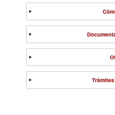
Cómo
Documenta
O
Trámites