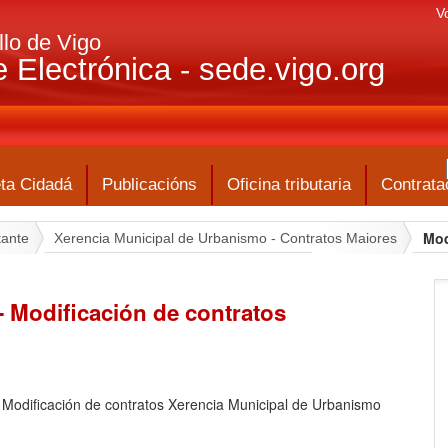
V
lo de Vigo
 Electrónica - sede.vigo.org
ta Cidadá
Publicacións
Oficina tributaria
Contrata
Mod
tante
Xerencia Municipal de Urbanismo - Contratos Maiores
 - Modificación de contratos
o Modificación de contratos Xerencia Municipal de Urbanismo