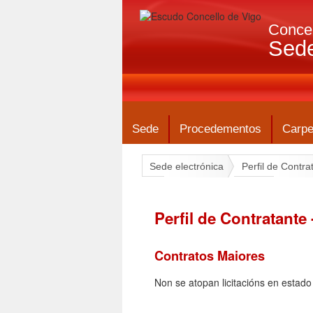
Concel
Sede
Sede
Procedementos
Carpe
Sede electrónica
Perfil de Contra
Perfil de Contratante
Contratos Maiores
Non se atopan licitacións en estad