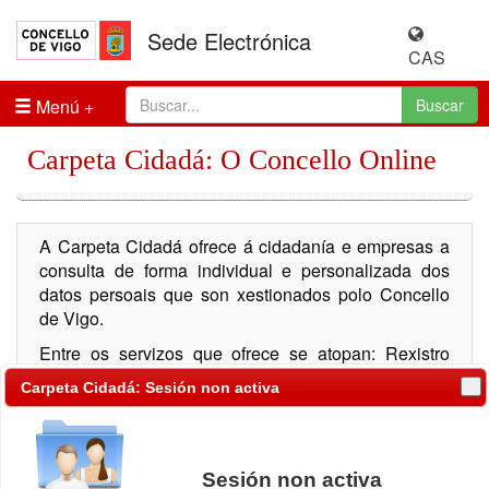
Sede Electrónica
CAS
Menú
Buscar
Carpeta Cidadá: O Concello Online
A Carpeta Cidadá ofrece á cidadanía e empresas a
consulta de forma individual e personalizada dos
datos persoais que son xestionados polo Concello
de Vigo.
Entre os servizos que ofrece se atopan: Rexistro
Telemático, consulta de expedientes, consulta de
Carpeta Cidadá: Sesión non activa
notificacións, información tributaria, multas de tráfico,
padrón de habitantes, ...
Sesión non activa