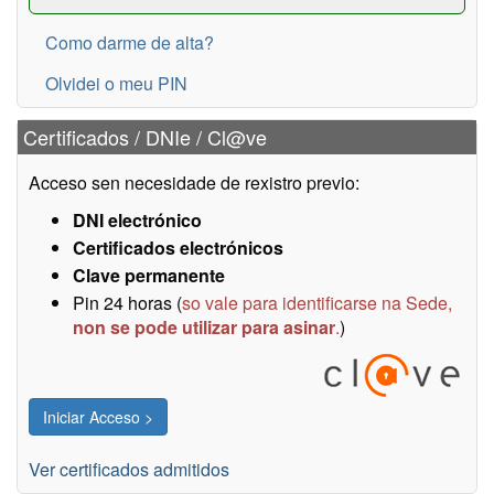
Como darme de alta?
Olvidei o meu PIN
Certificados / DNIe / Cl@ve
Acceso sen necesidade de rexistro previo:
DNI electrónico
Certificados electrónicos
Clave permanente
Pin 24 horas (
so vale para identificarse na Sede,
non se pode utilizar para asinar
.
)
Ver certificados admitidos