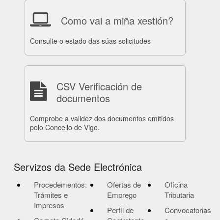
Como vai a miña xestión?
Consulte o estado das súas solicitudes
CSV Verificación de
documentos
Comprobe a validez dos documentos emitidos
polo Concello de Vigo.
Servizos da Sede Electrónica
Procedementos:
Ofertas de
Oficina
Trámites e
Emprego
Tributaria
Impresos
Perfil de
Convocatorias