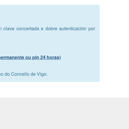
en clave concertada e dobre autenticación por
 permanente ou pin 24 horas)
co do Concello de Vigo.