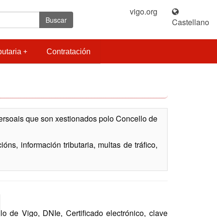
vigo.org
|
Buscar
Castellano
butaria
Contratación
persoais que son xestionados polo Concello de
ns, información tributaria, multas de tráfico,
de Vigo, DNIe, Certificado electrónico, clave