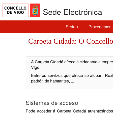
Sede Electrónica
Sede
Procedement
Carpeta Cidadá: O Concello
A Carpeta Cidadá ofrece á cidadanía e empres
Vigo.
Entre os servizos que ofrece se atopan: Rexis
padrón de habitantes, ...
Sistemas de acceso
Pode acceder á Carpeta Cidadá autenticándose