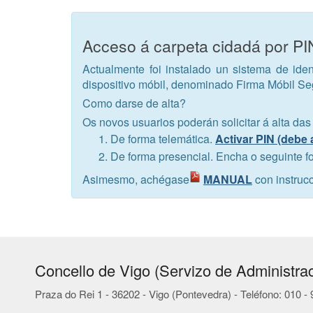
Acceso á carpeta cidadá por P
Actualmente foi instalado un sistema de iden
dispositivo móbil, denominado Firma Móbil S
Como darse de alta?
Os novos usuarios poderán solicitar á alta das
De forma telemática.
Activar PIN (debe 
De forma presencial. Encha o seguinte f
Asimesmo, achégase
MANUAL
con instruc
Concello de Vigo (Servizo de Administrac
Praza do Rei 1 - 36202 - Vigo (Pontevedra) - Teléfono: 010 