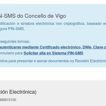
IN-SMS do Concello de Vigo
tificación e sinatura electrónica non criptográfica, baseado 
egura PIN-SMS.
 seguintes formas:
autenticarse mediante Certificado electrónico, DNIe, Clave
ormulario para
Solicitar alta en Sistema PIN-SMS
cións para presentar e asinar documentos no Rexistro Electróni
ión Electrónica)
- 986810100