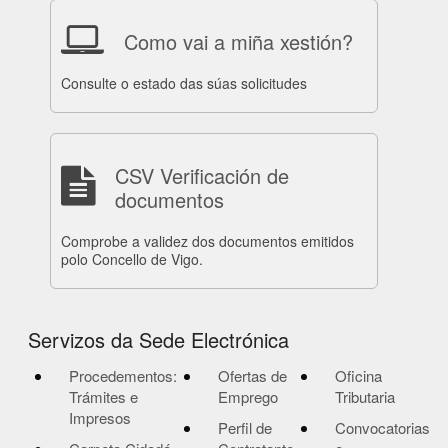
Como vai a miña xestión?
Consulte o estado das súas solicitudes
CSV Verificación de
documentos
Comprobe a validez dos documentos emitidos
polo Concello de Vigo.
Servizos da Sede Electrónica
Procedementos:
Ofertas de
Oficina
Trámites e
Emprego
Tributaria
Impresos
Perfil de
Convocatorias