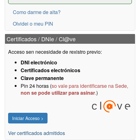
Como darme de alta?
Olvidei o meu PIN
Certificados / DNIe / Cl@ve
Acceso sen necesidade de rexistro previo:
DNI electrónico
Certificados electrónicos
Clave permanente
Pin 24 horas (
so vale para identificarse na Sede,
non se pode utilizar para asinar
.
)
Ver certificados admitidos