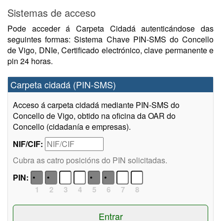
Sistemas de acceso
Pode acceder á Carpeta Cidadá autenticándose das
seguintes formas: Sistema Chave PIN-SMS do Concello
de Vigo, DNIe, Certificado electrónico, clave permanente e
pin 24 horas.
Carpeta cidadá (PIN-SMS)
Acceso á carpeta cidadá mediante PIN-SMS do
Concello de Vigo, obtido na oficina da OAR do
Concello (cidadanía e empresas).
NIF/CIF:
Cubra as catro posicións do PIN solicitadas.
PIN:
1
2
3
4
5
6
7
8