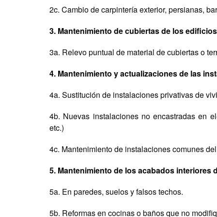
2c. Cambio de carpintería exterior, persianas, ba
3. Mantenimiento de cubiertas de los edificios
3a. Relevo puntual de material de cubiertas o ter
4. Mantenimiento y actualizaciones de las inst
4a. Sustitución de instalaciones privativas de viv
4b. Nuevas instalaciones no encastradas en ele
etc.)
4c. Mantenimiento de instalaciones comunes del ed
5. Mantenimiento de los acabados interiores de
5a. En paredes, suelos y falsos techos.
5b. Reformas en cocinas o baños que no modifiqu