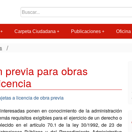
Carpeta Ciudadana
Publicaciones
Oficina 
s
 previa para obras
icencia
jetas a licencia de obra previa
interesadas ponen en conocimiento de la administración
emás requisitos exigibles para el ejercicio de un derecho o
blecido en el artículo 70.1 de la ley 30/1992, de 23 de
straciones Públicas y del Procedimiento Administrativo