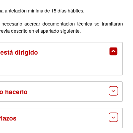
a antelación mínima de 15 días hábiles.
necesario acercar documentación técnica se tramitarán
via descrito en el apartado siguiente.
está dirigido
 hacerlo
Plazos