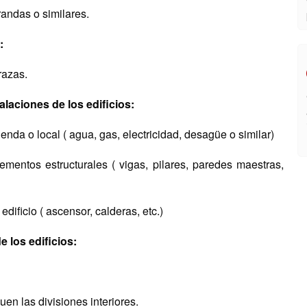
randas o similares.
:
razas.
alaciones de los edificios:
ienda o local ( agua, gas, electricidad, desagüe o similar)
mentos estructurales ( vigas, pilares, paredes maestras,
ificio ( ascensor, calderas, etc.)
 los edificios:
en las divisiones interiores.