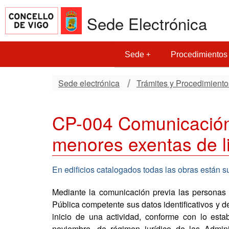
Sede Electrónica
Sede
Procedimientos
Sede electrónica
Trámites y Procedimiento
CP-004 Comunicación
menores exentas de l
En edificios catalogados todas las obras están su
Mediante la comunicación previa las personas 
Pública competente sus datos identificativos y d
inicio de una actividad, conforme con lo esta
noviembre, de régimen jurídico de las Admini