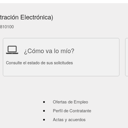
ración Electrónica)
86810100
¿Cómo va lo mío?
Consulte el estado de sus solicitudes
Ofertas de Empleo
Perfil de Contratante
Actas y acuerdos