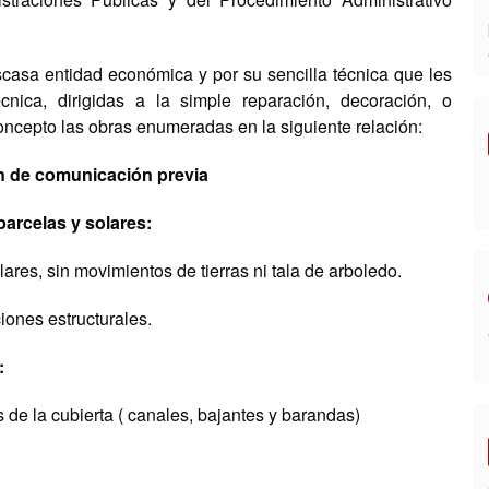
casa entidad económica y por su sencilla técnica que les
ica, dirigidas a la simple reparación, decoración, o
concepto las obras enumeradas en la siguiente relación:
n de comunicación previa
parcelas y solares:
lares, sin movimientos de tierras ni tala de arboledo.
iones estructurales.
:
 de la cubierta ( canales, bajantes y barandas)