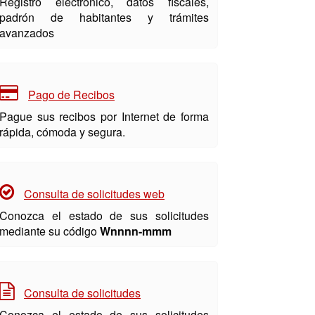
Registro electrónico, datos fiscales,
padrón de habitantes y trámites
avanzados
Pago de Recibos
Pague sus recibos por Internet de forma
rápida, cómoda y segura.
Consulta de solicitudes web
Conozca el estado de sus solicitudes
mediante su código
Wnnnn-mmm
Consulta de solicitudes
Conozca el estado de sus solicitudes