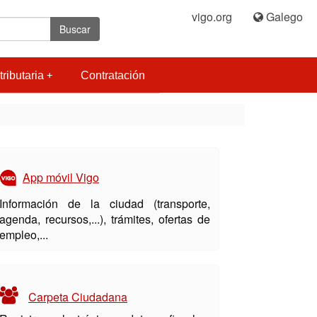
vigo.org
|
Galego
Buscar
tributaria
Contratación
App móvil Vigo
Información de la ciudad (transporte,
agenda, recursos,...), trámites, ofertas de
empleo,...
Carpeta Ciudadana