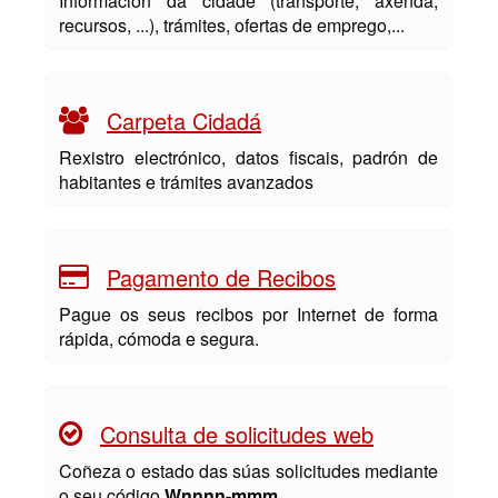
Información da cidade (transporte, axenda,
recursos, ...), trámites, ofertas de emprego,...
Carpeta Cidadá
Rexistro electrónico, datos fiscais, padrón de
habitantes e trámites avanzados
Pagamento de Recibos
Pague os seus recibos por Internet de forma
rápida, cómoda e segura.
Consulta de solicitudes web
Coñeza o estado das súas solicitudes mediante
o seu código
Wnnnn-mmm