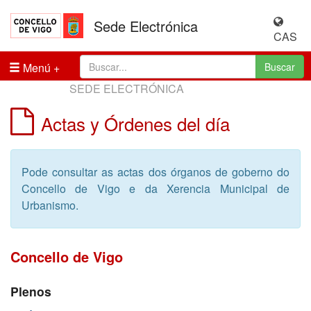
Sede Electrónica
CAS
Menú
Buscar
SEDE ELECTRÓNICA
Actas y Órdenes del día
Pode consultar as actas dos órganos de goberno do
Concello de Vigo e da Xerencia Municipal de
Urbanismo.
Concello de Vigo
Plenos