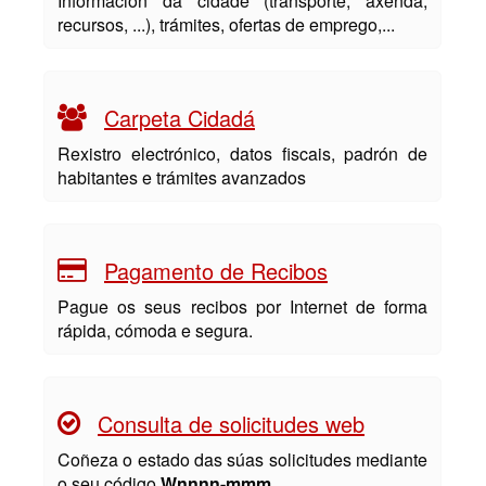
Información da cidade (transporte, axenda,
recursos, ...), trámites, ofertas de emprego,...
Carpeta Cidadá
Rexistro electrónico, datos fiscais, padrón de
habitantes e trámites avanzados
Pagamento de Recibos
Pague os seus recibos por Internet de forma
rápida, cómoda e segura.
Consulta de solicitudes web
Coñeza o estado das súas solicitudes mediante
o seu código
Wnnnn-mmm