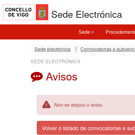
Sede Electrónica
Sede
Procedement
Sede electrónica
Convocatorias e subvenc
SEDE ELECTRÓNICA
Avisos
Non se atopou o aviso.
Volver ó listado de convocatorias e s