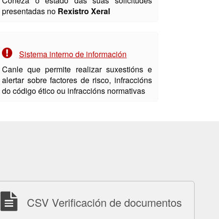
Coñeza o estado das súas solicitudes
presentadas no
Rexistro Xeral
Sistema interno de información
Canle que permite realizar suxestións e
alertar sobre factores de risco, infraccións
do código ético ou infraccións normativas
CSV Verificación de documentos