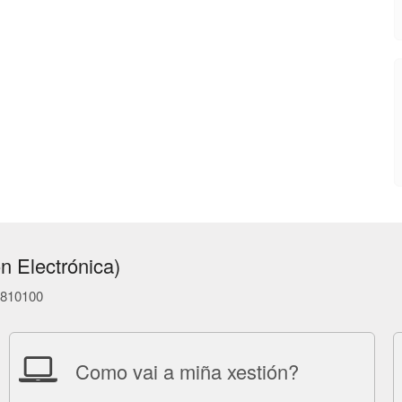
n Electrónica)
86810100
Como vai a miña xestión?