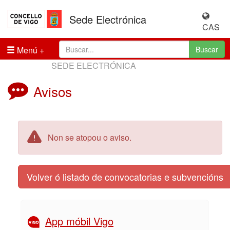
Sede Electrónica
CAS
Menú
Buscar
SEDE ELECTRÓNICA
Avisos
Non se atopou o aviso.
Volver ó listado de convocatorias e subvencións
App móbil Vigo