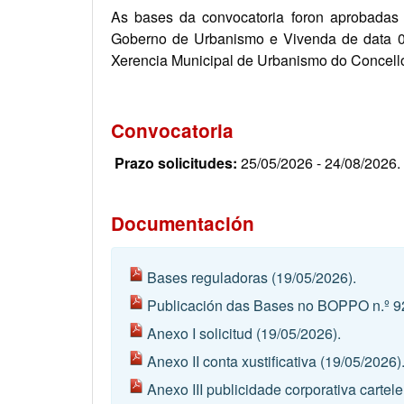
As bases da convocatoria foron aprobadas
Goberno de Urbanismo e Vivenda de data 0
Xerencia Municipal de Urbanismo do Concello 
Convocatoria
Prazo solicitudes:
25/05/2026 - 24/08/2026.
Documentación
Bases reguladoras
(19/05/2026).
Publicación das Bases no BOPPO n.º 9
Anexo I solicitud
(19/05/2026).
Anexo II conta xustificativa
(19/05/2026)
Anexo III publicidade corporativa cartele