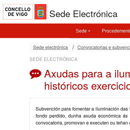
Sede Electrónica
Sede
Procedement
Sede electrónica
Convocatorias e subvenc
SEDE ELECTRÓNICA
Axudas para a ilum
históricos exercic
Subvención para fomentar a iluminación das f
fondo perdido, dunha axuda económica ás p
convocatoria, promovan e executen ou teñan 