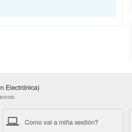
n Electrónica)
86810100
Como vai a miña xestión?