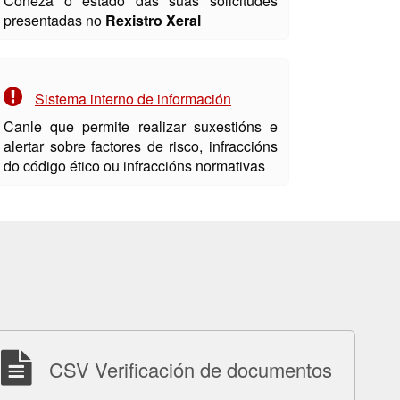
Coñeza o estado das súas solicitudes
presentadas no
Rexistro Xeral
Sistema interno de información
Canle que permite realizar suxestións e
alertar sobre factores de risco, infraccións
do código ético ou infraccións normativas
CSV Verificación de documentos