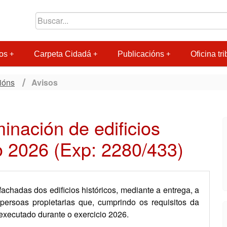
os
Carpeta Cidadá
Publicacións
Oficina tri
ións
Avisos
inación de edificios
io 2026 (Exp: 2280/433)
achadas dos edificios históricos, mediante a entrega, a
ersoas propietarias que, cumprindo os requisitos da
executado durante o exercicio 2026.