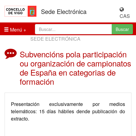
Sede Electrónica
CAS
Menú
Buscar
SEDE ELECTRÓNICA
Subvencións pola participación
ou organización de campionatos
de España en categorias de
formación
Presentación exclusivamente por medios
telemáticos: 15 días hábiles dende publicación do
extracto.