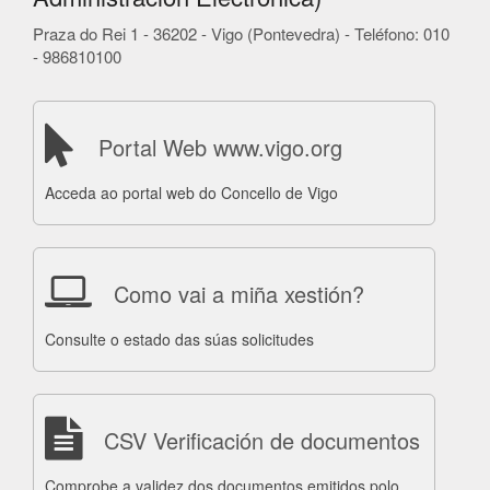
Praza do Rei 1 - 36202 - Vigo (Pontevedra) - Teléfono: 010
- 986810100
Portal Web www.vigo.org
Acceda ao portal web do Concello de Vigo
Como vai a miña xestión?
Consulte o estado das súas solicitudes
CSV Verificación de documentos
Comprobe a validez dos documentos emitidos polo