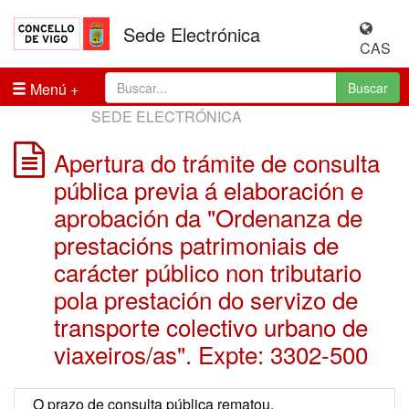
Sede Electrónica
CAS
Menú
Buscar
SEDE ELECTRÓNICA
Apertura do trámite de consulta
pública previa á elaboración e
aprobación da "Ordenanza de
prestacións patrimoniais de
carácter público non tributario
pola prestación do servizo de
transporte colectivo urbano de
viaxeiros/as". Expte: 3302-500
O prazo de consulta pública rematou.