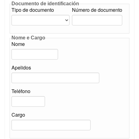
Documento de identificación
Tipo de documento
Número de documento
Nome e Cargo
Nome
Apelidos
Teléfono
Cargo