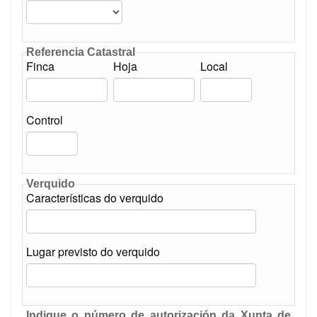
Referencia Catastral
Finca
Hoja
Local
Control
Verquido
Características do verquido
Lugar previsto do verquido
Indique o número de autorización da Xunta de