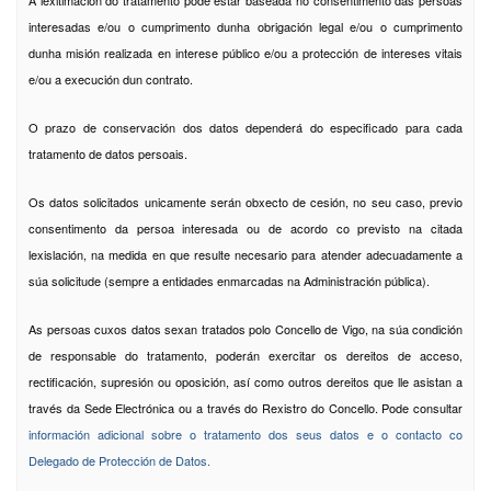
A lexitimación do tratamento pode estar baseada no consentimento das persoas
interesadas e/ou o cumprimento dunha obrigación legal e/ou o cumprimento
dunha misión realizada en interese público e/ou a protección de intereses vitais
e/ou a execución dun contrato.
O prazo de conservación dos datos dependerá do especificado para cada
tratamento de datos persoais.
Os datos solicitados unicamente serán obxecto de cesión, no seu caso, previo
consentimento da persoa interesada ou de acordo co previsto na citada
lexislación, na medida en que resulte necesario para atender adecuadamente a
súa solicitude (sempre a entidades enmarcadas na Administración pública).
As persoas cuxos datos sexan tratados polo Concello de Vigo, na súa condición
de responsable do tratamento, poderán exercitar os dereitos de acceso,
rectificación, supresión ou oposición, así como outros dereitos que lle asistan a
través da Sede Electrónica ou a través do Rexistro do Concello. Pode consultar
información adicional sobre o tratamento dos seus datos e o contacto co
Delegado de Protección de Datos.