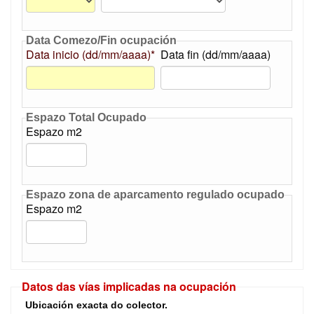
Data Comezo/Fin ocupación
Data inicio (dd/mm/aaaa)*
Data fin (dd/mm/aaaa)
Espazo Total Ocupado
Espazo m2
Espazo zona de aparcamento regulado ocupado
Espazo m2
Datos das vías implicadas na ocupación
Ubicación exacta do colector.