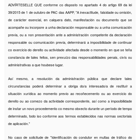
ADVÍRTESELLE QUE conforme co disposto no apartado 4 do artigo 69 da lei
39/2015 de 1 de outubro de PAC das AAPP, "A inexactitude, falsidade ou omisión,
de carácter esencial, en calquera dato, manifestación ou documento que se
acompañe ou incorpore a unha declaración responsable ou a unha comunicación
previa, ou a non presentación ante a administración competente da declaración
responsable ou comunicación previa, determinará a imposibilidade de continuar
co exercicio do dereito ou actividade afectada desde o momento en que se teña
constancia de tales feitos, sen prexuízo das responsabilidades penais, civís ou
administrativas a que houbese lugar.
Así mesmo, a resolución da administración pública que declare tales
circunstancias poderá determinar a obriga do/a interesado/a de restituír a
situación xurídica ao momento previo ao recoñecemento ou ao exercicio do
dereito ou ao comezo da actividade correspondente, así como a imposibilidade
de instar un novo procedemento co mesmo obxecto durante un período de tempo
determinado, todo iso conforme aos termos establecidos nas normas sectoriais
de aplicación."
No caso de solicitude de "Identificación do condutor en multas de tráfico do