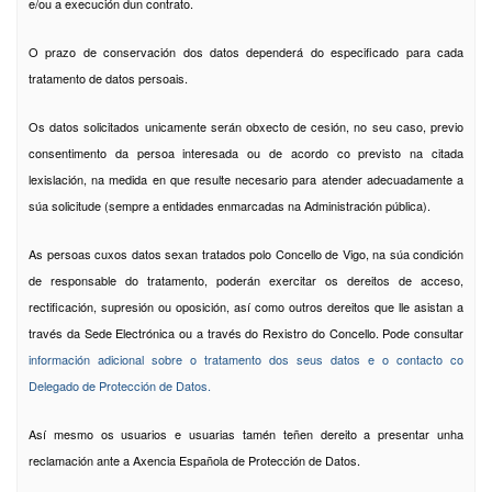
e/ou a execución dun contrato.
O prazo de conservación dos datos dependerá do especificado para cada
tratamento de datos persoais.
Os datos solicitados unicamente serán obxecto de cesión, no seu caso, previo
consentimento da persoa interesada ou de acordo co previsto na citada
lexislación, na medida en que resulte necesario para atender adecuadamente a
súa solicitude (sempre a entidades enmarcadas na Administración pública).
As persoas cuxos datos sexan tratados polo Concello de Vigo, na súa condición
de responsable do tratamento, poderán exercitar os dereitos de acceso,
rectificación, supresión ou oposición, así como outros dereitos que lle asistan a
través da Sede Electrónica ou a través do Rexistro do Concello. Pode consultar
información adicional sobre o tratamento dos seus datos e o contacto co
Delegado de Protección de Datos.
Así mesmo os usuarios e usuarias tamén teñen dereito a presentar unha
reclamación ante a Axencia Española de Protección de Datos.