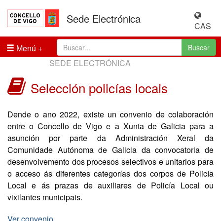
Sede Electrónica
CAS
Menú
Buscar
SEDE ELECTRÓNICA
Selección policías locais
Dende o ano 2022, existe un convenio de colaboración
entre o Concello de Vigo e a Xunta de Galicia para a
asunción por parte da Administración Xeral da
Comunidade Autónoma de Galicia da convocatoria de
desenvolvemento dos procesos selectivos e unitarios para
o acceso ás diferentes categorías dos corpos de Policía
Local e ás prazas de auxiliares de Policía Local ou
vixilantes municipais.
Ver convenio