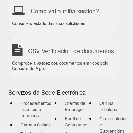
Como vai a miña xestión?
Consulte o estado das súas solicitudes
CSV Verificación de documentos
Comprobe a validez dos documentos emitidos polo
Concello de Vigo.
Servizos da Sede Electrónica
Procedementos:
Ofertas de
Oficina
Trámites e
Emprego
Tributaria
Impresos
Perfil de
Convocatorias
Carpeta Cidadá
Contratante
e
Subvencións