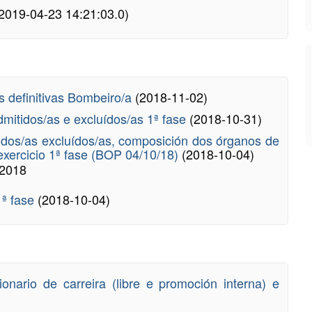
2019-04-23 14:21:03.0)
as definitivas Bombeiro/a
(2018-11-02)
admitidos/as e excluídos/as 1ª fase
(2018-10-31)
tidos/as excluídos/as, composición dos órganos de
 exercicio 1ª fase (BOP 04/10/18)
(2018-10-04)
/2018
1ª fase
(2018-10-04)
ionario de carreira (libre e promoción interna) e