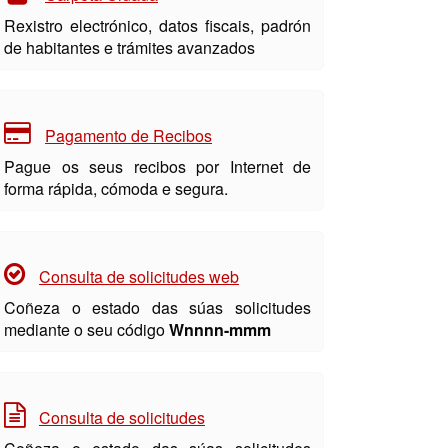
Rexistro electrónico, datos fiscais, padrón
de habitantes e trámites avanzados
Pagamento de Recibos
Pague os seus recibos por Internet de
forma rápida, cómoda e segura.
Consulta de solicitudes web
Coñeza o estado das súas solicitudes
mediante o seu código
Wnnnn-mmm
Consulta de solicitudes