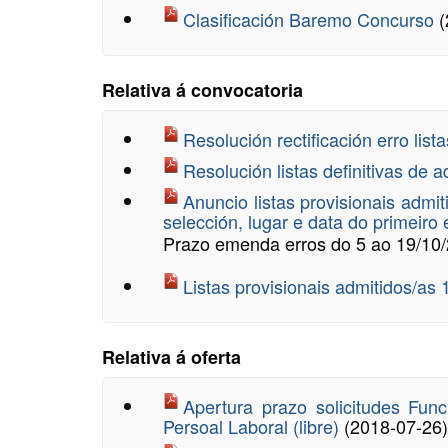
Clasificación Baremo Concurso
(
Relativa á convocatoria
Resolución rectificación erro list
Resolución listas definitivas de 
Anuncio listas provisionais admi
selección, lugar e data do primeiro
Prazo emenda erros do 5 ao 19/10
Listas provisionais admitidos/as 
Relativa á oferta
Apertura prazo solicitudes Func
Persoal Laboral (libre)
(2018-07-26)