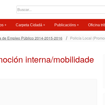
os
Carpeta Cidadá
Publicacións
Oficina tri
ta de Empleo Público 2014-2015-2016
Policía Local (Promoc
moción interna/mobilidade