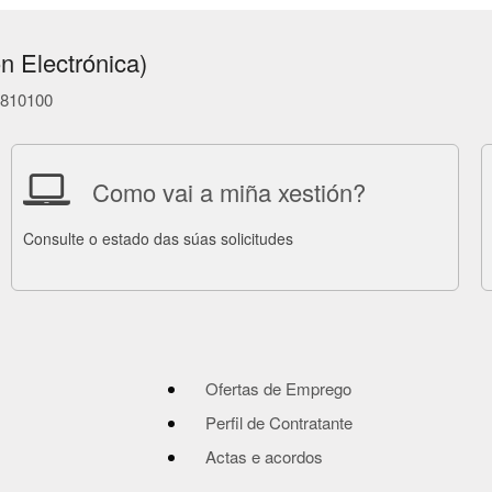
n Electrónica)
86810100
Como vai a miña xestión?
Consulte o estado das súas solicitudes
Ofertas de Emprego
Perfil de Contratante
Actas e acordos