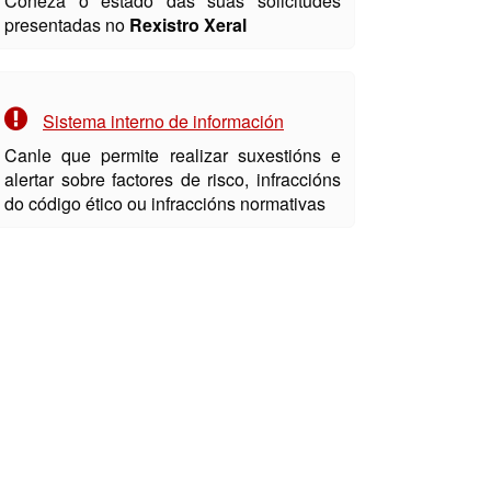
Coñeza o estado das súas solicitudes
presentadas no
Rexistro Xeral
Sistema interno de información
Canle que permite realizar suxestións e
alertar sobre factores de risco, infraccións
do código ético ou infraccións normativas