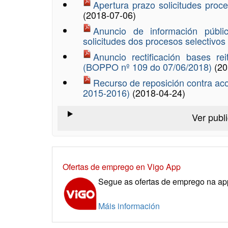
Apertura prazo solicitudes proc
(2018-07-06)
Anuncio de información públi
solicitudes dos procesos selectivos
Anuncio rectificación bases r
(BOPPO nº 109 do 07/06/2018)
(20
Recurso de reposición contra ac
2015-2016)
(2018-04-24)
Ver publ
Ofertas de emprego en Vigo App
Segue as ofertas de emprego na app 
Máis información