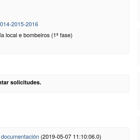
2014-2015-2016
a local e bombeiros (1ª fase)
tar solicitudes.
de documentación
(2019-05-07 11:10:06.0)