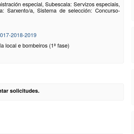
stración especial, Subescala: Servizos especiais,
ía: Sarxento/a, Sistema de selección: Concurso-
2017-2018-2019
a local e bombeiros (1ª fase)
tar solicitudes.