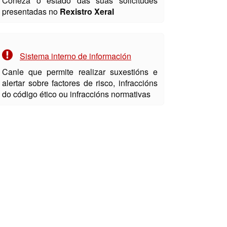
Coñeza o estado das súas solicitudes
presentadas no
Rexistro Xeral
Sistema interno de información
Canle que permite realizar suxestións e
alertar sobre factores de risco, infraccións
do código ético ou infraccións normativas