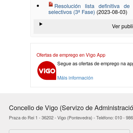
Resolución lista definitiva d
selectivos (3ª Fase)
(2023-08-03)
Ver publ
Ofertas de emprego en Vigo App
Segue as ofertas de emprego na app 
Máis información
Concello de Vigo (Servizo de Administració
Praza do Rei 1 - 36202 - Vigo (Pontevedra) - Teléfono: 010 - 9