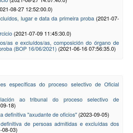
021-08-27 12:52:00.0)
excluídos, lugar e data da primeira proba
(2021-07-
rcicio
(2021-07-09 11:45:30.0)
idos/as e excluídos/as, composición do órgano de
a proba (BOP 16/06/2021)
(2021-06-16 07:56:35.0)
es específicas do proceso selectivo de Oficial
elación ao tribunal do proceso selectivo de
-09-18)
a definitiva "axudante de oficios"
(2023-09-05)
a definitiva de persoas admitidas e excluídas dos
-08-03)