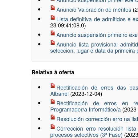
Anuncio Valoración de méritos
(2
Lista definitiva de admitidos e 
23 09:41:08.0)
Anuncio suspensión primeiro exe
Anuncio lista provisional admit
selección, lugar e data da primeir
Relativa á oferta
Rectificación de erros das bas
Albanel
(2023-12-04)
Rectificación de erros en r
Programador/a Informático/a
(2023
Resolución corrección erro na list
Corrección erro resolución list
procesos selectivos (3ª Fase)
(2023