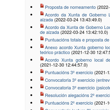
Proposta de nomeamento
(2022-
Acordo da Xunta de Goberno Lo
alzada
(2022-03-24 13:43:49.0)
Acordo da Xunta de Goberno Loca
de alzada
(2022-03-24 13:42:10.0)
Puntuacións totais e proposta 
Anexo acordo Xunta goberno loca
teórico práctico
(2021-12-30 12:47:
Acordo Xunta goberno local de
(2021-12-30 12:44:57.0)
Puntuacións 3º exercicio
(2021-1
Convocatoria 3º exercicio (entrev
Convocatoria 3º exercicio (psico
Resolución alegacións 2º exerci
Puntuacións 2º exercicio
(2021-1