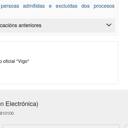
e persoas admitidas e excluídas dos procesos
icacións anteriores
oficial "Vigo"
n Electrónica)
86810100