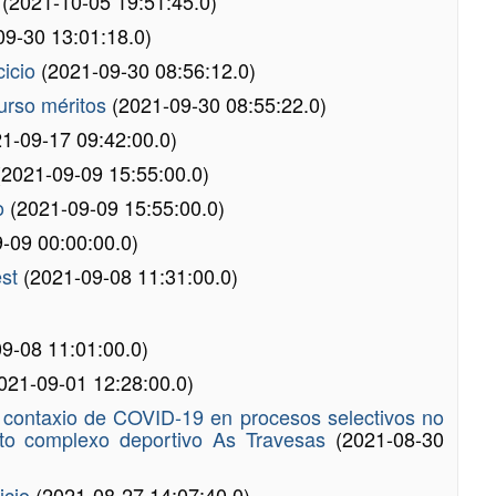
o
(2021-10-05 19:51:45.0)
09-30 13:01:18.0)
cicio
(2021-09-30 08:56:12.0)
urso méritos
(2021-09-30 08:55:22.0)
1-09-17 09:42:00.0)
(2021-09-09 15:55:00.0)
io
(2021-09-09 15:55:00.0)
-09 00:00:00.0)
est
(2021-09-08 11:31:00.0)
9-08 11:01:00.0)
021-09-01 12:28:00.0)
 contaxio de COVID-19 en procesos selectivos no
rto complexo deportivo As Travesas
(2021-08-30
icio
(2021-08-27 14:07:40.0)