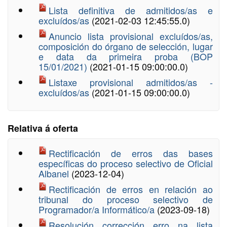
Lista definitiva de admitidos/as e
excluídos/as
(2021-02-03 12:45:55.0)
Anuncio lista provisional excluídos/as,
composición do órgano de selección, lugar
e data da primeira proba (BOP
15/01/2021)
(2021-01-15 09:00:00.0)
Listaxe provisional admitidos/as -
excluídos/as
(2021-01-15 09:00:00.0)
Relativa á oferta
Rectificación de erros das bases
específicas do proceso selectivo de Oficial
Albanel
(2023-12-04)
Rectificación de erros en relación ao
tribunal do proceso selectivo de
Programador/a Informático/a
(2023-09-18)
Resolución corrección erro na lista