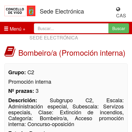
Sede Electrónica
CAS
Menú
Buscar
SEDE ELECTRÓNICA
Bombeiro/a (Promoción interna)
C2
Grupo:
Promoción interna
3
Nº prazas:
Subgrupo C2, Escala:
Descrición:
Administración especial, Subescala: Servizos
especiais, Clase: Extinción de incendios,
Categoría: Bombeiro/a, Acceso promoción
interna: Concurso-oposición