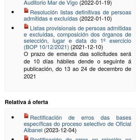
Auditorio Mar de Vigo
(2022-01-19)
Resolución listas definitivas de persoas
admitidas e excluídas
(2022-01-10)
Listas provisionais de persoas admitidas
e excluídas, composición dos órganos de
selección, lugar e data do 1º exercicio
(BOP 10/12/2021)
(2021-12-10)
O prazo de emenda das solicitudes será
de 10 días hábiles dende o seguinte á
publicación, do 13 ao 24 de decembro de
2021
Relativa á oferta
Rectificación de erros das bases
específicas do proceso selectivo de Oficial
Albanel
(2023-12-04)
Rectificación de erros en relación ao