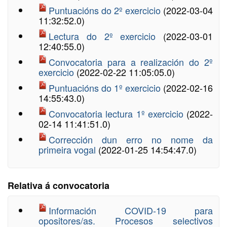
Puntuacións do 2º exercicio
(2022-03-04
11:32:52.0)
Lectura do 2º exercicio
(2022-03-01
12:40:55.0)
Convocatoria para a realización do 2º
exercicio
(2022-02-22 11:05:05.0)
Puntuacións do 1º exercicio
(2022-02-16
14:55:43.0)
Convocatoria lectura 1º exercicio
(2022-
02-14 11:41:51.0)
Corrección dun erro no nome da
primeira vogal
(2022-01-25 14:54:47.0)
Relativa á convocatoria
Información COVID-19 para
opositores/as. Procesos selectivos