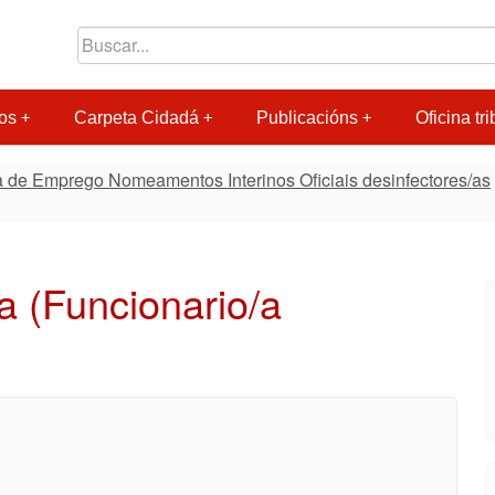
os
Carpeta Cidadá
Publicacións
Oficina tri
 de Emprego Nomeamentos Interinos Oficiais desinfectores/as
/a (Funcionario/a