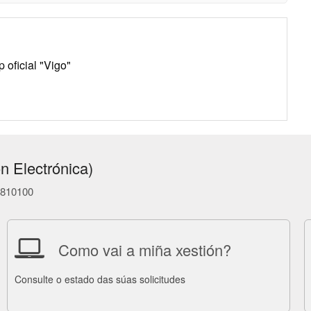
oficial "Vigo"
n Electrónica)
86810100
Como vai a miña xestión?
Consulte o estado das súas solicitudes