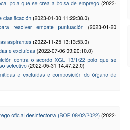
cal pola que se crea a bolsa de emprego
(2023-
 clasificación
(2023-01-30 11:29:38.0)
 para resolver empate puntuación
(2023-01-20
oas aspirantes
(2022-11-25 13:13:53.0)
idas e excluídas
(2022-07-06 09:20:10.0)
sición contra o acordo XGL 13/1/22 polo que se
so selectivo
(2022-05-31 14:47:22.0)
dmitidas e excluídas e composición do órgano de
ego oficial desinfector/a (BOP 08/02/2022)
(2022-