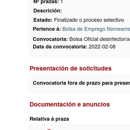
1
Nº prazas:
Descrición:
Finalizado o proceso selectivo
Estado:
Bolsa de Emprego Nomeamento
Pertence á:
Bolsa Oficial desinfector/a
Convocatoria:
2022-02-08
Data da convocatoria:
Presentación de solicitudes
Convocatoria fora de prazo para presen
Documentación e anuncios
Relativa á praza