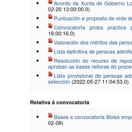
Acordo da Xunta de Goberno Lo
02-20 13:00:00.0)
Puntuación e proposta de orde de
Cónvocatoria proba práctica
16:00:16.0)
Valoración dos méritos das pers
Lista definitiva de persoas admit
Resolución do recurso de repo
aproban as bases reitoras do proce
Lista provisional de persoas a
selección
(2022-05-27 11:04:53.0)
Relativa á convocatoria
Bases e convocatoria Bolsa empr
02-08)