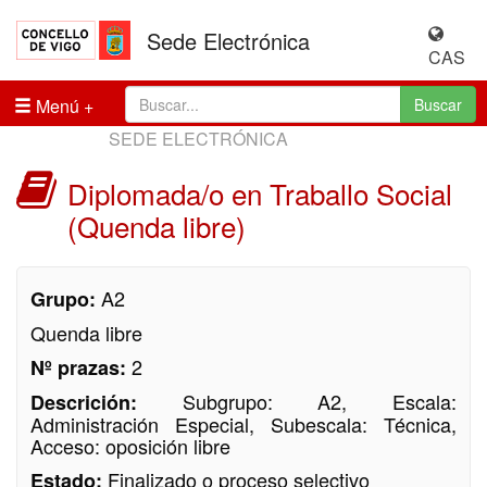
Sede Electrónica
CAS
Menú
Buscar
SEDE ELECTRÓNICA
Diplomada/o en Traballo Social
(Quenda libre)
A2
Grupo:
Quenda libre
2
Nº prazas:
Subgrupo: A2, Escala:
Descrición:
Administración Especial, Subescala: Técnica,
Acceso: oposición libre
Finalizado o proceso selectivo
Estado: